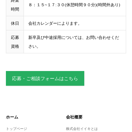
終業
８：１５~１７:３０(休憩時間９０分)(時間外あり)
時間
休日
会社カレンダーによります。
応募
新卒及び中途採用については、お問い合わせくだ
資格
さい。
応募・ご相談フォームはこちら
ホーム
会社概要
トップページ
株式会社イイキとは