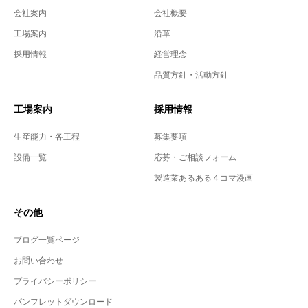
会社案内
会社概要
工場案内
沿革
採用情報
経営理念
品質方針・活動方針
工場案内
採用情報
生産能力・各工程
募集要項
設備一覧
応募・ご相談フォーム
製造業あるある４コマ漫画
その他
ブログ一覧ページ
お問い合わせ
プライバシーポリシー
パンフレットダウンロード