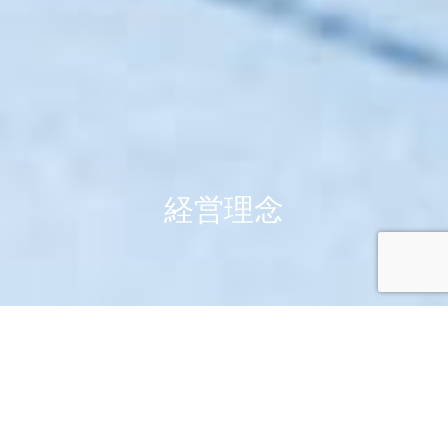
会社概要
ものに厳しく、人に優しく
だから世界品質のプリント基板
株式会社イイキは「挨拶」と「清掃」を大事